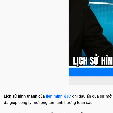
Lịch sử hình thành
của
liên minh KJC
ghi dấu ấn qua sự mở 
đã giúp công ty mở rộng tầm ảnh hưởng toàn cầu.