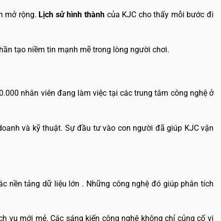
ần mở rộng.
Lịch sử hình thành
của KJC cho thấy mỗi bước đi
phần tạo niềm tin mạnh mẽ trong lòng người chơi.
0.000 nhân viên đang làm việc tại các trung tâm công nghệ ở
doanh và kỹ thuật. Sự đầu tư vào con người đã giúp KJC vận
các nền tảng dữ liệu lớn . Những công nghệ đó giúp phân tích
ịch vụ mới mẻ. Các sáng kiến công nghệ không chỉ củng cố vị