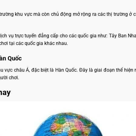
thị trường khu vực mà còn chủ động mở rộng ra các thị trường 
dịch vụ trực tuyến đẳng cấp cho các quốc gia như: Tây Ban Nha,
chơi tại các quốc gia khác nhau.
Hàn Quốc
hu vực châu Á, đặc biệt là Hàn Quốc. Đây là giai đoạn thể hiện r
ười chơi.
 nay