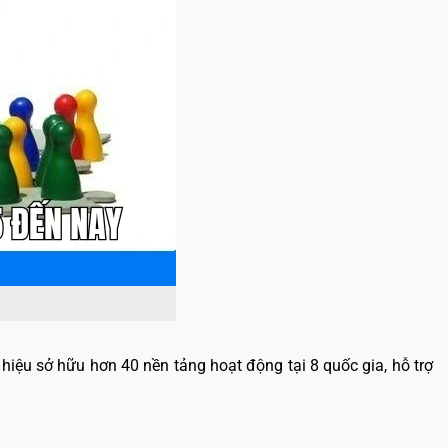
iệu sở hữu hơn 40 nền tảng hoạt động tại 8 quốc gia, hỗ trợ