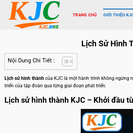
TRANG CHỦ
GIỚI THIỆU KJ
Lịch Sử Hình 
Nội Dung Chi Tiết :
Lịch sử hình thành
của KJC là một hành trình không ngừng ngh
triển của tập đoàn qua từng giai đoạn phát triển.
Lịch sử hình thành KJC – Khởi đầu 