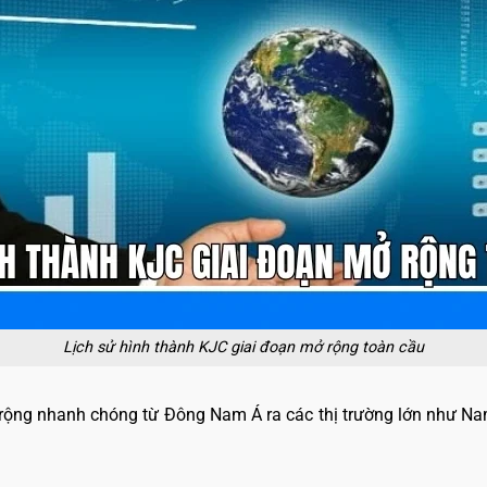
Lịch sử hình thành KJC giai đoạn mở rộng toàn cầu
rộng nhanh chóng từ Đông Nam Á ra các thị trường lớn như Na