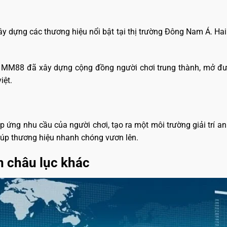
 xây dựng các thương hiệu nổi bật tại thị trường Đông Nam Á. 
à MM88 đã xây dựng cộng đồng người chơi trung thành, mở đườ
iệt.
 ứng nhu cầu của người chơi, tạo ra một môi trường giải trí an 
giúp thương hiệu nhanh chóng vươn lên.
 châu lục khác