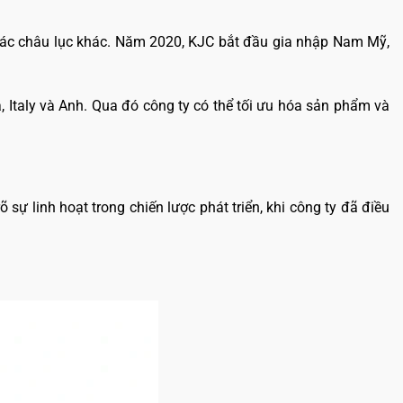
ở các châu lục khác. Năm 2020, KJC bắt đầu gia nhập Nam Mỹ,
 Italy và Anh. Qua đó công ty có thể tối ưu hóa sản phẩm và
õ sự linh hoạt trong chiến lược phát triển, khi công ty đã điều