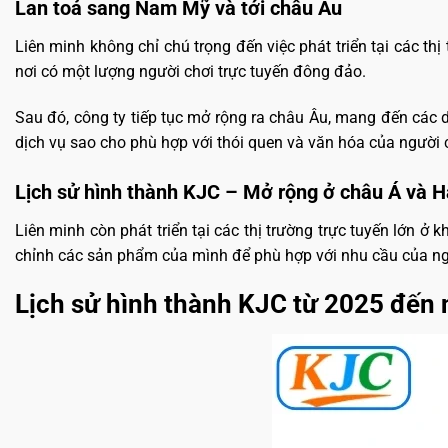
Lan toả sang Nam Mỹ và tới châu Âu
Liên minh không chỉ chú trọng đến việc phát triển tại các 
nơi có một lượng người chơi trực tuyến đông đảo.
Sau đó, công ty tiếp tục mở rộng ra châu Âu, mang đến các 
dịch vụ sao cho phù hợp với thói quen và văn hóa của người 
Lịch sử hình thành KJC – Mở rộng ở châu Á và 
Liên minh còn phát triển tại các thị trường trực tuyến lớn ở k
chỉnh các sản phẩm của mình để phù hợp với nhu cầu của ng
Lịch sử hình thành KJC từ 2025 đến