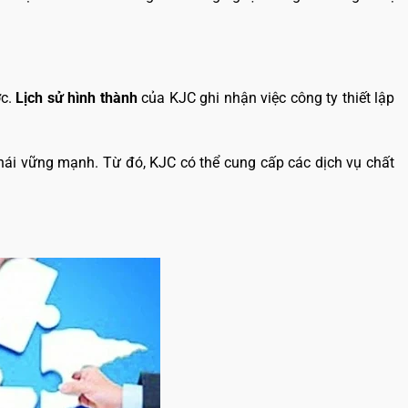
c.
Lịch sử hình thành
của KJC ghi nhận việc công ty thiết lập
thái vững mạnh. Từ đó, KJC có thể cung cấp các dịch vụ chất