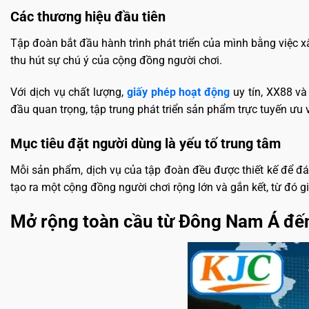
Các thương hiệu đầu tiên
Tập đoàn bắt đầu hành trình phát triển của mình bằng việc
thu hút sự chú ý của cộng đồng người chơi.
Với dịch vụ chất lượng,
giấy phép hoạt động
uy tín, XX88 v
đầu quan trọng, tập trung phát triển sản phẩm trực tuyến ưu v
Mục tiêu đặt người dùng là yếu tố trung tâm
Mỗi sản phẩm, dịch vụ của tập đoàn đều được thiết kế để đáp
tạo ra một cộng đồng người chơi rộng lớn và gắn kết, từ đó 
Mở rộng toàn cầu từ Đông Nam Á đến