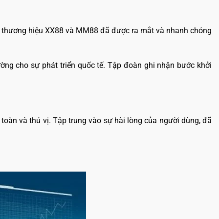
Hai thương hiệu XX88 và MM88 đã được ra mắt và nhanh chóng
ng cho sự phát triển quốc tế. Tập đoàn ghi nhận bước khởi
toàn và thú vị. Tập trung vào sự hài lòng của người dùng, đã