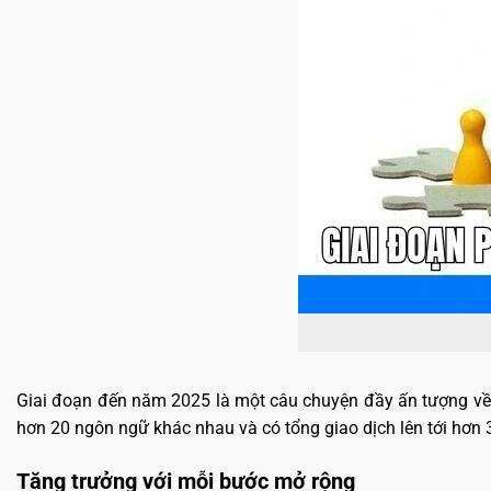
Giai đoạn đến năm 2025 là một câu chuyện đầy ấn tượng về s
hơn 20 ngôn ngữ khác nhau và có tổng giao dịch lên tới hơn 
Tăng trưởng với mỗi bước mở rộng