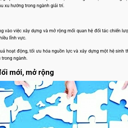
u xu hướng trong ngành giải trí.
ng vào việc xây dựng và mở rộng mối quan hệ đối tác chiến lượ
iều lĩnh vực.
u quả hoạt động, tối ưu hóa nguồn lực và xây dựng một hệ sinh 
 trong ngành.
đổi mới, mở rộng