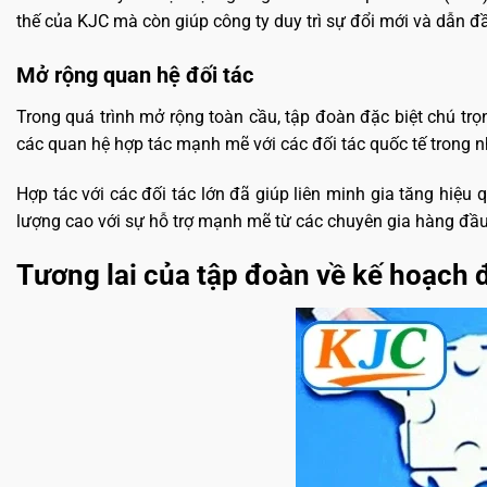
thế của KJC mà còn giúp công ty duy trì sự đổi mới và dẫn đầ
Mở rộng quan hệ đối tác
Trong quá trình mở rộng toàn cầu, tập đoàn đặc biệt chú trọ
các quan hệ hợp tác mạnh mẽ với các đối tác quốc tế trong nh
Hợp tác với các đối tác lớn đã giúp liên minh gia tăng hiệ
lượng cao với sự hỗ trợ mạnh mẽ từ các chuyên gia hàng đầu
Tương lai của tập đoàn về kế hoạch 