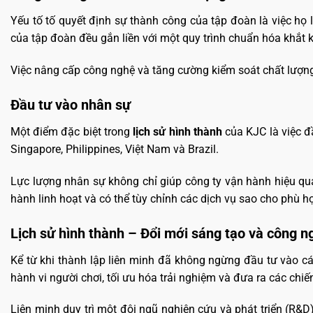
Yếu tố tố quyết định sự thành công của tập đoàn là việc h
của tập đoàn đều gắn liền với một quy trình chuẩn hóa khắt k
Việc nâng cấp công nghệ và tăng cường kiểm soát chất lượng 
Đầu tư vào nhân sự
Một điểm đặc biệt trong
lịch sử hình thành
của KJC là việc đ
Singapore, Philippines, Việt Nam và Brazil.
Lực lượng nhân sự không chỉ giúp công ty vận hành hiệu qu
hành linh hoạt và có thể tùy chỉnh các dịch vụ sao cho phù hợ
Lịch sử hình thành – Đổi mới sáng tạo và công 
Kể từ khi thành lập liên minh đã không ngừng đầu tư vào các
hành vi người chơi, tối ưu hóa trải nghiệm và đưa ra các chiế
Liên minh duy trì một đội ngũ nghiên cứu và phát triển (R&