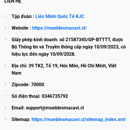
LIÊN HỆ
Tập đoàn :
Liên Minh Quốc Tế KJC
Website :
https://mueblesmacavi.cl/
Giấy phép kinh doanh: số 21587345/GP-BTTTT, được
Bộ Thông tin và Truyền thông cấp ngày 10/09/2023, có
hiệu lực đến ngày 10/09/2028.
Địa chỉ: 39 TK2, Tổ 19, Hóc Môn, Hồ Chí Minh, Việt
Nam
Zipcode: 70000
Số điện thoại: 0346735792
Email:
support@mueblesmacavi.cl
Sitemap:
https://mueblesmacavi.cl/sitemap_index.xml