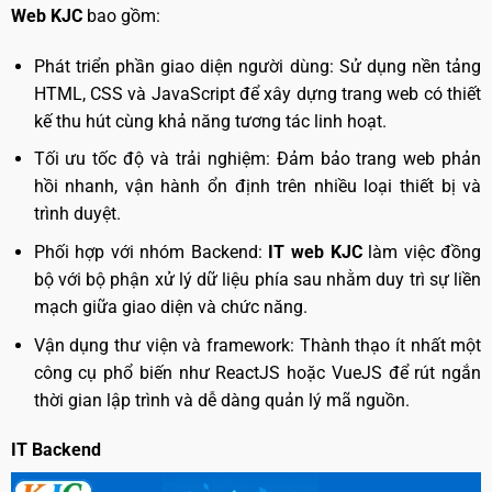
Web KJC
bao gồm:
Phát triển phần giao diện người dùng: Sử dụng nền tảng
HTML, CSS và JavaScript để xây dựng trang web có thiết
kế thu hút cùng khả năng tương tác linh hoạt.
Tối ưu tốc độ và trải nghiệm: Đảm bảo trang web phản
hồi nhanh, vận hành ổn định trên nhiều loại thiết bị và
trình duyệt.
Phối hợp với nhóm Backend:
IT web KJC
làm việc đồng
bộ với bộ phận xử lý dữ liệu phía sau nhằm duy trì sự liền
mạch giữa giao diện và chức năng.
Vận dụng thư viện và framework: Thành thạo ít nhất một
công cụ phổ biến như ReactJS hoặc VueJS để rút ngắn
thời gian lập trình và dễ dàng quản lý mã nguồn.
IT Backend