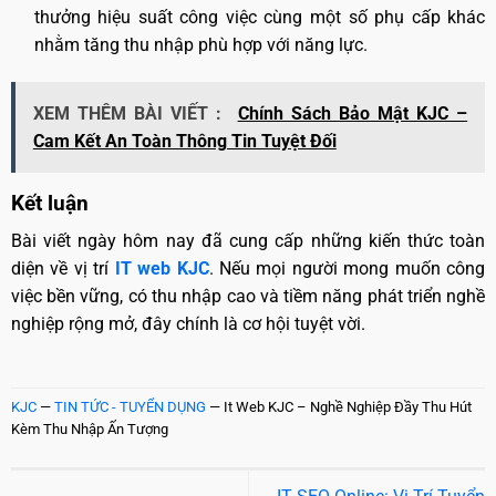
thưởng hiệu suất công việc cùng một số phụ cấp khác
nhằm tăng thu nhập phù hợp với năng lực.
XEM THÊM BÀI VIẾT :
Chính Sách Bảo Mật KJC –
Cam Kết An Toàn Thông Tin Tuyệt Đối
Kết luận
Bài viết ngày hôm nay đã cung cấp những kiến thức toàn
diện về vị trí
IT web KJC
. Nếu mọi người mong muốn công
việc bền vững, có thu nhập cao và tiềm năng phát triển nghề
nghiệp rộng mở, đây chính là cơ hội tuyệt vời.
KJC
—
TIN TỨC - TUYỂN DỤNG
—
It Web KJC – Nghề Nghiệp Đầy Thu Hút
Kèm Thu Nhập Ấn Tượng