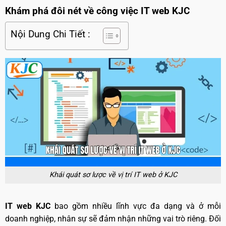
Khám phá đôi nét về công việc IT web KJC
Nội Dung Chi Tiết :
Khái quát sơ lược về vị trí IT web ở KJC
IT web KJC
bao gồm nhiều lĩnh vực đa dạng và ở mỗi
doanh nghiệp, nhân sự sẽ đảm nhận những vai trò riêng. Đối