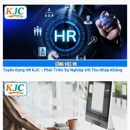
Tuyển Dụng HR KJC – Phát Triển Sự Nghiệp Với Thu Nhập Khủng