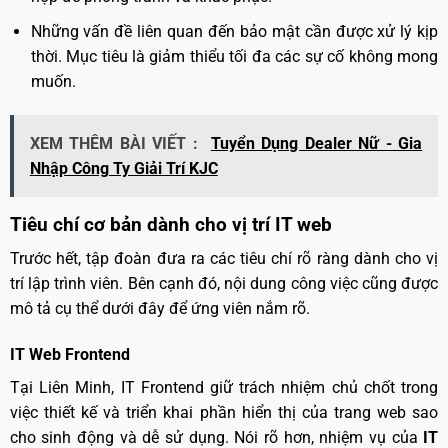
Những vấn đề liên quan đến bảo mật cần được xử lý kịp
thời. Mục tiêu là giảm thiểu tối đa các sự cố không mong
muốn.
XEM THÊM BÀI VIẾT :
Tuyển Dụng Dealer Nữ - Gia
Nhập Công Ty Giải Trí KJC
Tiêu chí cơ bản dành cho vị trí IT web
Trước hết, tập đoàn đưa ra các tiêu chí rõ ràng dành cho vị
trí lập trình viên. Bên cạnh đó, nội dung công việc cũng được
mô tả cụ thể dưới đây để ứng viên nắm rõ.
IT Web Frontend
Tại Liên Minh, IT Frontend giữ trách nhiệm chủ chốt trong
việc thiết kế và triển khai phần hiển thị của trang web sao
cho sinh động và dễ sử dụng. Nói rõ hơn, nhiệm vụ của
IT