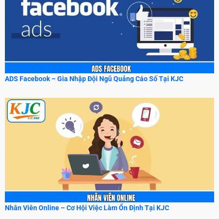
ADS Facebook – Gia Nhập Đội Ngũ Quảng Cáo Số Tại KJC
Nhân Viên Online – Cơ Hội Việc Làm Ổn Định Tại KJC