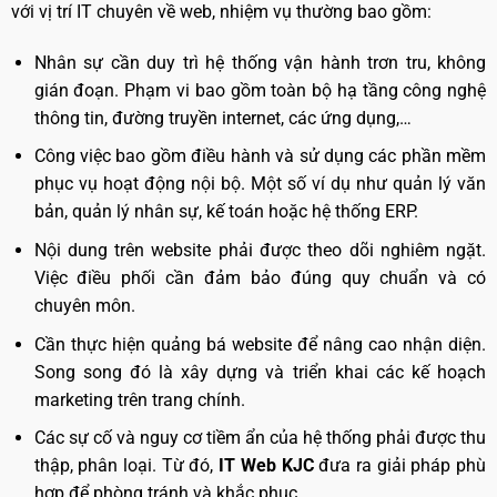
với vị trí IT chuyên về web, nhiệm vụ thường bao gồm:
Nhân sự cần duy trì hệ thống vận hành trơn tru, không
gián đoạn. Phạm vi bao gồm toàn bộ hạ tầng công nghệ
thông tin, đường truyền internet, các ứng dụng,…
Công việc bao gồm điều hành và sử dụng các phần mềm
phục vụ hoạt động nội bộ. Một số ví dụ như quản lý văn
bản, quản lý nhân sự, kế toán hoặc hệ thống ERP.
Nội dung trên website phải được theo dõi nghiêm ngặt.
Việc điều phối cần đảm bảo đúng quy chuẩn và có
chuyên môn.
Cần thực hiện quảng bá website để nâng cao nhận diện.
Song song đó là xây dựng và triển khai các kế hoạch
marketing trên trang chính.
Các sự cố và nguy cơ tiềm ẩn của hệ thống phải được thu
thập, phân loại. Từ đó,
IT Web KJC
đưa ra giải pháp phù
hợp để phòng tránh và khắc phục.