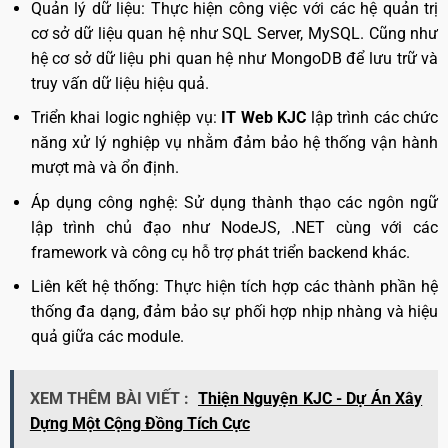
Quản lý dữ liệu: Thực hiện công việc với các hệ quản trị
cơ sở dữ liệu quan hệ như SQL Server, MySQL. Cũng như
hệ cơ sở dữ liệu phi quan hệ như MongoDB để lưu trữ và
truy vấn dữ liệu hiệu quả.
Triển khai logic nghiệp vụ:
IT Web KJC
lập trình các chức
năng xử lý nghiệp vụ nhằm đảm bảo hệ thống vận hành
mượt mà và ổn định.
Áp dụng công nghệ: Sử dụng thành thạo các ngôn ngữ
lập trình chủ đạo như NodeJS, .NET cùng với các
framework và công cụ hỗ trợ phát triển backend khác.
Liên kết hệ thống: Thực hiện tích hợp các thành phần hệ
thống đa dạng, đảm bảo sự phối hợp nhịp nhàng và hiệu
quả giữa các module.
XEM THÊM BÀI VIẾT :
Thiện Nguyện KJC - Dự Án Xây
Dựng Một Cộng Đồng Tích Cực