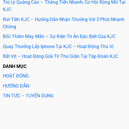
Trợ Lý Quảng Cáo – Thăng Tiến Nhanh, Cơ Hội Rộng Mở Tại
KJC
Rút Tiền KJC – Hướng Dẫn Nhận Thưởng Với 3 Phút Nhanh
Chóng
Bốc Thăm May Mắn – Sự Kiện Tri Ân Đặc Biệt Của KJC
Quay Thưởng Lấy Iphone Tại KJC – Hoạt Động Thú Vị
Bắt Vịt – Hoạt Động Giải Trí Thư Giãn Tại Tập Đoàn KJC
DANH MỤC
HOẠT ĐỘNG
HƯỚNG DẪN
TIN TỨC – TUYỂN DỤNG