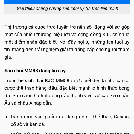
Giới thiệu chung những sân chơi uy tín trên liên minh
Thị trường cá cược trực tuyến trở nên sôi động với sự góp
mặt của nhiều thương hiệu lớn và cộng đồng KJC chính là
một điểm nhấn đặc biệt. Nơi đây hội tụ những tên tuổi uy
tín, mang đến trải nghiệm giải trí đẳng cấp cho người tham
gia.
Sân chơi MM88 đáng tin cậy
Trong
hệ sinh thái KJC
, MM88 được biết đến là nhà cái cá
cược thể thao hàng đầu, đặc biệt mạnh ở hình thức bóng
đá. Sân chơi thu hút đông đảo thành viên với các kèo châu
Âu và châu Á hấp dẫn.
Danh mục sản phẩm đa dạng gồm: Thể thao, Casino,
xổ số và bắn cá.