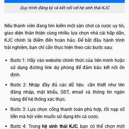
Quy trình đăng ký và kết nối với hệ sinh thái KJC
Nếu thành viên đang tìm kiếm một sân chơi cá cược uy tín,
giao diện thân thiện cùng nhiều lựa chọn nhà cái hấp dẫn,
KJC chính là điểm đến hoàn hảo. Để bắt đầu hành trình
trải nghiệm, bạn chỉ cần thực hiện theo các bước sau:
Bước 1: Hãy vào website chính thức của liên minh hoặc
sử dụng đường link dự phòng để đảm bảo kết nối ổn
định.
Bước 2: Nhập đầy đủ các dữ liệu cần thiết như tên
đăng nhập, mật khẩu, SĐT, email và thông tin ngân
hàng để hệ thống xác thực.
Bước 3: Lựa chọn cổng thanh toán phù hợp, rồi nạp số
tiền mà hội viên muốn sử dụng khi cá cược.
Bước 4: Trong
hệ sinh thái KJC
, bạn có thể chọn một