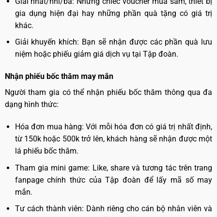
Giải nhất/nhì/ba: Những chiếc voucher mua sắm, thiết bị
gia dụng hiện đại hay những phần quà tặng có giá trị
khác.
Giải khuyến khích: Bạn sẽ nhận được các phần quà lưu
niệm hoặc phiếu giảm giá dịch vụ tại Tập đoàn.
Nhận phiếu bốc thăm may mắn
Người tham gia có thể nhận phiếu bốc thăm thông qua đa
dạng hình thức:
Hóa đơn mua hàng: Với mỗi hóa đơn có giá trị nhất định,
từ 150k hoặc 500k trở lên, khách hàng sẽ nhận được một
lá phiếu bốc thăm.
Tham gia mini game: Like, share và tương tác trên trang
fanpage chính thức của Tập đoàn để lấy mã số may
mắn.
Tư cách thành viên: Dành riêng cho cán bộ nhân viên và