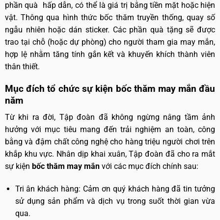
phần quà hấp dẫn, có thể là giá trị bằng tiền mặt hoặc hiện
vật. Thông qua hình thức bốc thăm truyền thống, quay số
ngẫu nhiên hoặc dán sticker. Các phần quà tặng sẽ được
trao tại chỗ (hoặc dự phòng) cho người tham gia may mắn,
hợp lệ nhằm tăng tính gắn kết và khuyến khích thành viên
thân thiết.
Mục đích tổ chức sự kiện bốc thăm may mắn đầu
năm
Từ khi ra đời, Tập đoàn đã không ngừng nâng tầm ảnh
hưởng với mục tiêu mang đến trải nghiệm an toàn, công
bằng và đậm chất công nghệ cho hàng triệu người chơi trên
khắp khu vực. Nhân dịp khai xuân, Tập đoàn đã cho ra mắt
sự kiện
bốc thăm may mắn
với các mục đích chính sau:
Tri ân khách hàng: Cảm ơn quý khách hàng đã tin tưởng
sử dụng sản phẩm và dịch vụ trong suốt thời gian vừa
qua.