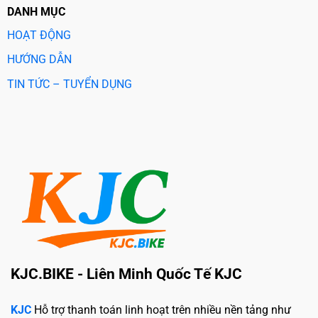
DANH MỤC
HOẠT ĐỘNG
HƯỚNG DẪN
TIN TỨC – TUYỂN DỤNG
KJC.BIKE - Liên Minh Quốc Tế KJC
KJC
Hỗ trợ thanh toán linh hoạt trên nhiều nền tảng như