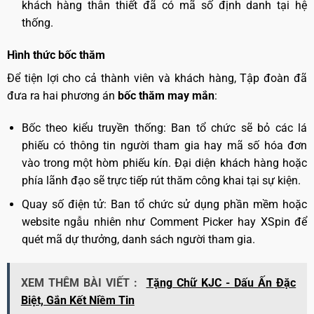
khách hàng thân thiết đã có mã số định danh tại hệ
thống.
Hình thức bốc thăm
Để tiện lợi cho cả thành viên và khách hàng, Tập đoàn đã
đưa ra hai phương án
bốc thăm may mắn
:
Bốc theo kiểu truyền thống: Ban tổ chức sẽ bỏ các lá
phiếu có thông tin người tham gia hay mã số hóa đơn
vào trong một hòm phiếu kín. Đại diện khách hàng hoặc
phía lãnh đạo sẽ trực tiếp rút thăm công khai tại sự kiện.
Quay số điện tử: Ban tổ chức sử dụng phần mềm hoặc
website ngẫu nhiên như Comment Picker hay XSpin để
quét mã dự thưởng, danh sách người tham gia.
XEM THÊM BÀI VIẾT :
Tặng Chữ KJC - Dấu Ấn Đặc
Biệt, Gắn Kết Niềm Tin