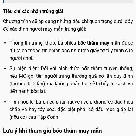
Tiêu chí xác nhận trúng giải
Chương trình sẽ áp dụng những tiêu chí quan trọng dưới đây
để xác định người may mắn trúng giải:
Thông tin trùng khớp: Lá phiếu
bốc thăm may mắn
được
rút ra có thông tin chính xác như trên giấy tờ tùy thân của
người chơi.
Sự hiện diện: Đối với hình thức bốc thăm truyền thống,
nếu MC gọi tên người trúng thưởng quá số lần quy định
(thường là 3 lần) mà không phản hồi sẽ bị hủy tư cách và
tiến hành bốc lại.
Tính hợp lệ: Lá phiếu phải nguyên vẹn, không có dấu hiệu
chắp vá hay tẩy xóa, đặc biệt phải có dấu mộc giáp lai
(nếu có) của Tập đoàn.
Lưu ý khi tham gia bốc thăm may mắn