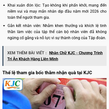
Khai xuân đón lộc: Tạo không khí phấn khởi, mang đến
niềm vui và may mắn nhân dịp đầu năm mới 2026 cho
toàn thể người tham gia.
Gắn kết nhân viên: Nhằm khen thưởng và khích lệ tinh
thần làm việc của tập thể cán bộ nhân viên đã không
ngừng cố gắng và nỗ lực vì sự thành công của Tập đoàn.
XEM THÊM BÀI VIẾT :
Nhận Chữ KJC - Chương Trình
Tri Ân Khách Hàng Liên Minh
Thể lệ tham gia bốc thăm nhận quà tại KJC