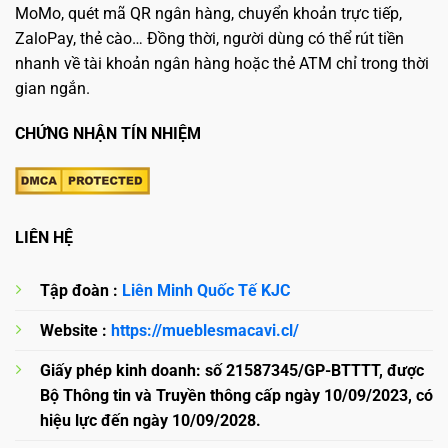
MoMo, quét mã QR ngân hàng, chuyển khoản trực tiếp,
ZaloPay, thẻ cào… Đồng thời, người dùng có thể rút tiền
nhanh về tài khoản ngân hàng hoặc thẻ ATM chỉ trong thời
gian ngắn.
CHỨNG NHẬN TÍN NHIỆM
LIÊN HỆ
Tập đoàn :
Liên Minh Quốc Tế KJC
Website :
https://mueblesmacavi.cl/
Giấy phép kinh doanh: số 21587345/GP-BTTTT, được
Bộ Thông tin và Truyền thông cấp ngày 10/09/2023, có
hiệu lực đến ngày 10/09/2028.