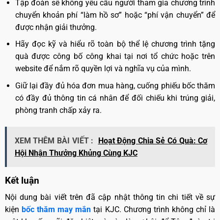
Tập đoàn sẽ không yêu cầu người tham gia chương trình
chuyển khoản phí “làm hồ sơ” hoặc “phí vận chuyển” để
được nhận giải thưởng.
Hãy đọc kỹ và hiểu rõ toàn bộ thể lệ chương trình tặng
quà được công bố công khai tại nơi tổ chức hoặc trên
website để nắm rõ quyền lợi và nghĩa vụ của mình.
Giữ lại đầy đủ hóa đơn mua hàng, cuống phiếu bốc thăm
có đầy đủ thông tin cá nhân để đối chiếu khi trúng giải,
phòng tranh chấp xảy ra.
XEM THÊM BÀI VIẾT :
Hoạt Động Chia Sẻ Có Quà: Cơ
Hội Nhận Thưởng Khủng Cùng KJC
Kết luận
Nội dung bài viết trên đã cập nhật thông tin chi tiết về sự
kiện
bốc thăm may mắn
tại KJC. Chương trình không chỉ là