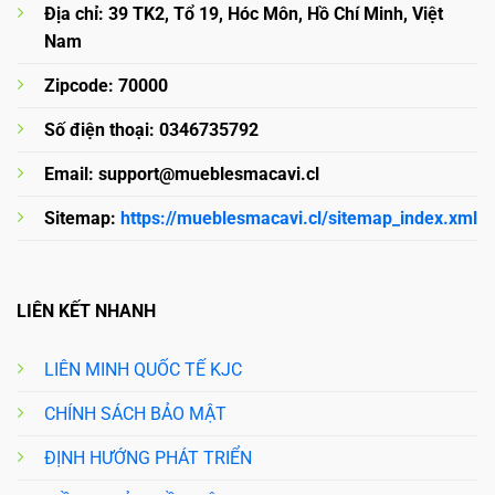
Địa chỉ: 39 TK2, Tổ 19, Hóc Môn, Hồ Chí Minh, Việt
Nam
Zipcode: 70000
Số điện thoại: 0346735792
Email:
support@mueblesmacavi.cl
Sitemap:
https://mueblesmacavi.cl/sitemap_index.xml
LIÊN KẾT NHANH
LIÊN MINH QUỐC TẾ KJC
CHÍNH SÁCH BẢO MẬT
ĐỊNH HƯỚNG PHÁT TRIỂN