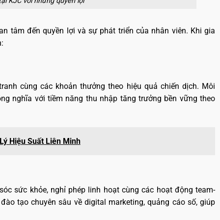
i KJC với những quyền lợi
n tâm đến quyền lợi và sự phát triển của nhân viên. Khi gia
:
anh cùng các khoản thưởng theo hiệu quả chiến dịch. Môi
ồng nghĩa với tiềm năng thu nhập tăng trưởng bền vững theo
Lý Hiệu Suất Liên Minh
óc sức khỏe, nghỉ phép linh hoạt cùng các hoạt động team-
đào tạo chuyên sâu về digital marketing, quảng cáo số, giúp