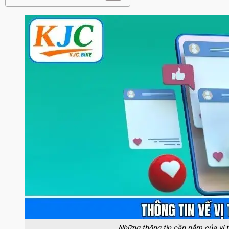
Những thông tin cần nắm của vị t