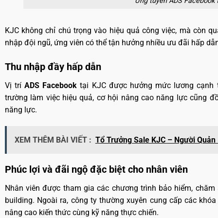
Ứng tuyển ADS Facebook tạ
KJC không chỉ chú trọng vào hiệu quả công việc, mà còn qua
nhập đội ngũ, ứng viên có thể tận hưởng nhiều ưu đãi hấp dẫn
Thu nhập đầy hấp dẫn
Vị trí
ADS Facebook
tại KJC được hưởng mức lương cạnh tr
trường làm việc hiệu quả, cơ hội nâng cao năng lực cũng đ
năng lực.
XEM THÊM BÀI VIẾT :
Tổ Trưởng Sale KJC – Người Quản 
Phúc lợi và đãi ngộ đặc biệt cho nhân viên
Nhân viên được tham gia các chương trình bảo hiểm, chăm s
building. Ngoài ra, công ty thường xuyên cung cấp các khóa 
nâng cao kiến thức cùng kỹ năng thực chiến.