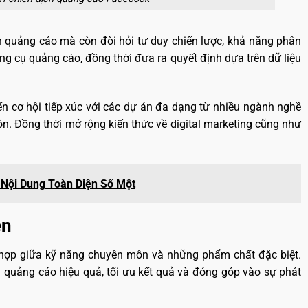
h quảng cáo mà còn đòi hỏi tư duy chiến lược, khả năng phân
ng cụ quảng cáo, đồng thời đưa ra quyết định dựa trên dữ liệu
n cơ hội tiếp xúc với các dự án đa dạng từ nhiều ngành nghề
n. Đồng thời mở rộng kiến thức về digital marketing cũng như
 Nội Dung Toàn Diện Số Một
ên
t hợp giữa kỹ năng chuyên môn và những phẩm chất đặc biệt.
h quảng cáo hiệu quả, tối ưu kết quả và đóng góp vào sự phát