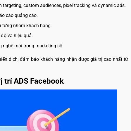
 targeting, custom audiences, pixel tracking và dynamic ads.
báo cáo quảng cáo.
với từng nhóm khách hàng.
 độ và hiệu quả.
g nghệ mới trong marketing số.
hiến dịch, đảm bảo khách hàng nhận được giá trị cao nhất từ
ị trí ADS Facebook