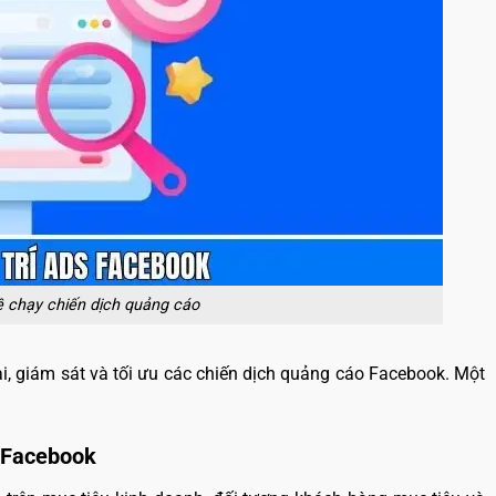
ề chạy chiến dịch quảng cáo
khai, giám sát và tối ưu các chiến dịch quảng cáo Facebook.
Một
n Facebook