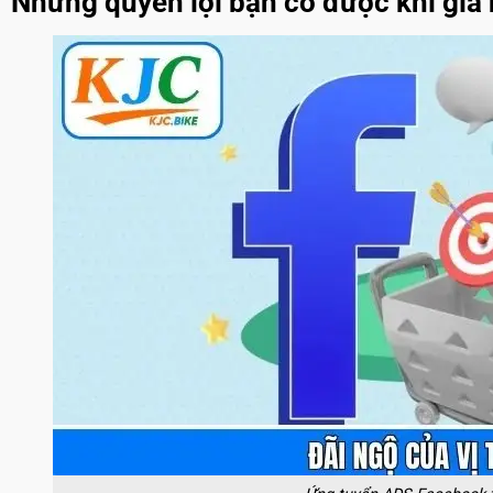
Những quyền lợi bạn có được khi gia