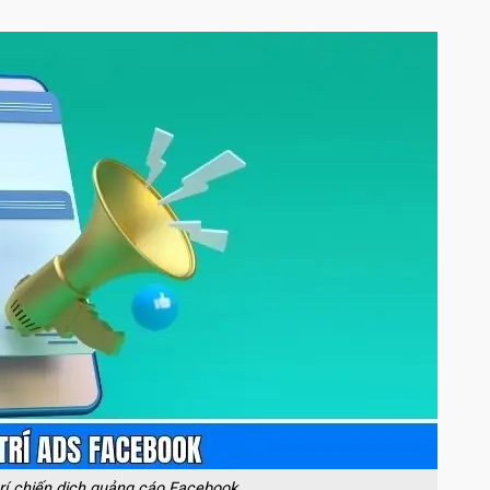
rí chiến dịch quảng cáo Facebook