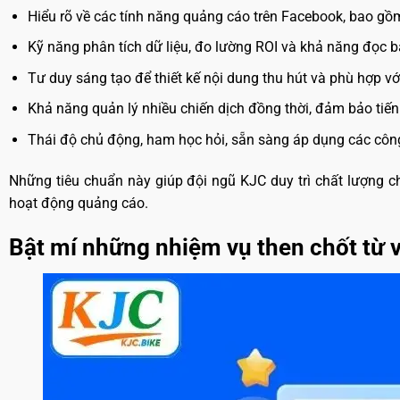
Hiểu rõ về các tính năng quảng cáo trên Facebook, bao gồm
Kỹ năng phân tích dữ liệu, đo lường ROI và khả năng đọc 
Tư duy sáng tạo để thiết kế nội dung thu hút và phù hợp 
Khả năng quản lý nhiều chiến dịch đồng thời, đảm bảo tiến
Thái độ chủ động, ham học hỏi, sẵn sàng áp dụng các côn
Những tiêu chuẩn này giúp đội ngũ KJC duy trì chất lượng c
hoạt động quảng cáo.
Bật mí những nhiệm vụ then chốt từ v