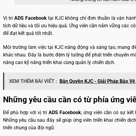
Vị trí
ADS Facebook
tại KJC không chỉ đơn thuần là vận hàn
tích dữ liệu và tối ưu hiệu quả. Ứng viên cần nắm vững các cô
để đạt kết quả tốt nhất.
Môi trường làm việc tại KJC năng động và sáng tạo, mang đế
khác nhau. Đây là bước đệm lý tưởng để phát triển chuyên mô
nâng cao kỹ năng triển khai cùng quản lý chiến dịch.
XEM THÊM BÀI VIẾT :
Bản Quyền KJC - Giải Pháp Bảo Vệ
Những yêu cầu cần có từ phía ứng vi
Để phù hợp với vị trí
ADS Facebook
, ứng viên cần có sự kế
Những yêu cầu sau đây sẽ giúp ứng viên triển khai chiến dịc
triển chung của đội ngũ: