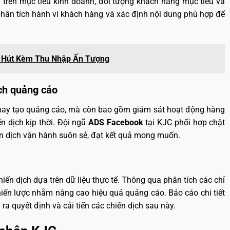
 trên mục tiêu kinh doanh, đối tượng khách hàng mục tiêu và
phân tích hành vi khách hàng và xác định nội dung phù hợp để
u Hút Kèm Thu Nhập Ấn Tượng
ịch quảng cáo
i hay tạo quảng cáo, mà còn bao gồm giám sát hoạt động hàng
n dịch kịp thời. Đội ngũ
ADS Facebook
tại KJC phối hợp chặt
iến dịch vận hành suôn sẻ, đạt kết quả mong muốn.
hiến dịch dựa trên dữ liệu thực tế. Thông qua phân tích các chỉ
iến lược nhằm nâng cao hiệu quả quảng cáo. Báo cáo chi tiết
a quyết định và cải tiến các chiến dịch sau này.