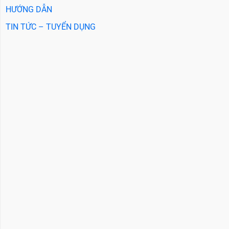
HƯỚNG DẪN
TIN TỨC – TUYỂN DỤNG